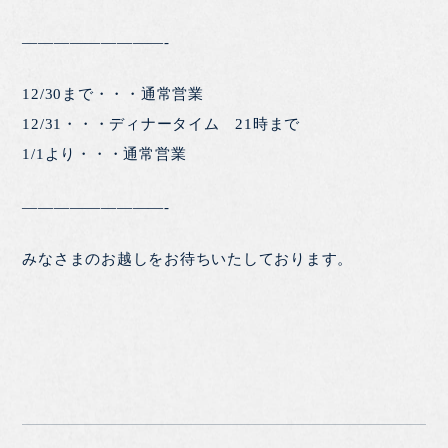
—————————-
12/30まで・・・通常営業
12/31・・・ディナータイム 21時まで
1/1より・・・通常営業
—————————-
みなさまのお越しをお待ちいたしております。